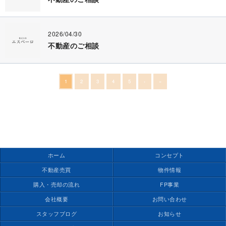
2026/04/30
不動産のご相談
1
2
3
4
5
›
»
ホーム
コンセプト
不動産売買
物件情報
購入・売却の流れ
FP事業
会社概要
お問い合わせ
スタッフブログ
お知らせ